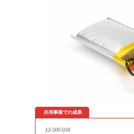
時
:
共用事業での成果
13-500-038