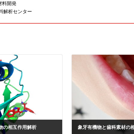
材料開発
料解析センター
物の相互作用解析
象牙有機物と歯科素材の