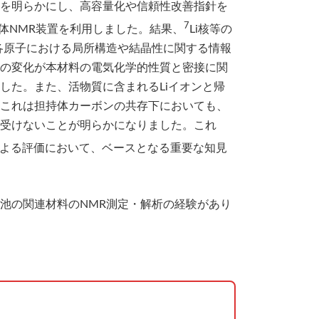
を明らかにし、高容量化や信頼性改善指針を
7
固体NMR装置を利用しました。結果、
Li核等の
各原子における局所構造や結晶性に関する情報
の変化が本材料の電気化学的性質と密接に関
した。また、活物質に含まれるLiイオンと帰
これは担持体カーボンの共存下においても、
受けないことが明らかになりました。これ
MRによる評価において、ベースとなる重要な知見
池の関連材料のNMR測定・解析の経験があり