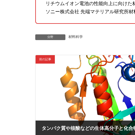
リチウムイオン電池の性能向上に向けた
ソニー株式会社 先端マテリアル研究所材
材料科学
分野
前の記事
タンパク質や核酸などの生体高分子と化合