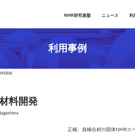
NMR研究基盤
ニュース
利
利用事例
材料開発
材料開発
Nagashima
正極、負極合材の固体NMRス